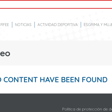
RFEE
NOTICIAS
ACTIVIDAD DEPORTIVA
ESGRIMA Y MUJ
neo
O CONTENT HAVE BEEN FOUND
Política de protección de 