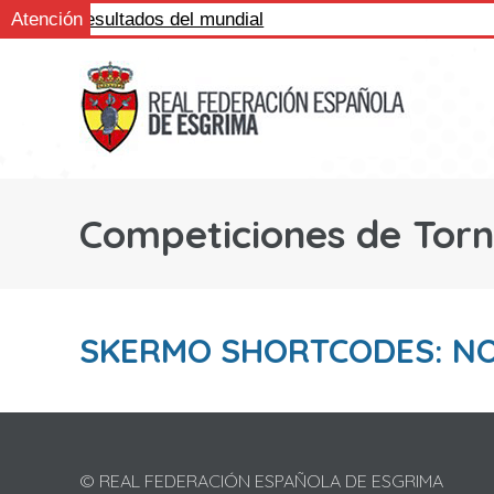
igue los resultados del mundial
Atención
Competiciones de Tor
SKERMO SHORTCODES: N
© REAL FEDERACIÓN ESPAÑOLA DE ESGRIMA