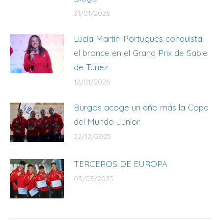
31/01/2026
Lucía Martín-Portugués conquista
el bronce en el Grand Prix de Sable
de Túnez
12/01/2026
Burgos acoge un año más la Copa
del Mundo Junior
22/12/2025
TERCEROS DE EUROPA
03/03/2025