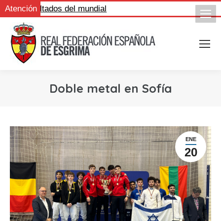
los resultados del mundial
Atención
Doble metal en Sofía
ENE
20