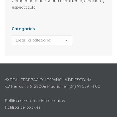
Campeonato de España M15: talento, emoción y
espectáculo.
Categorías
Categorías
© REAL FEDERACIÓN ESPAÑOLA DE ESGRIMA
C/ Ferraz 16 6º 28008 Madrid Tél. (34) 91 559 74 00
Política de protección de datos
Política de cookies