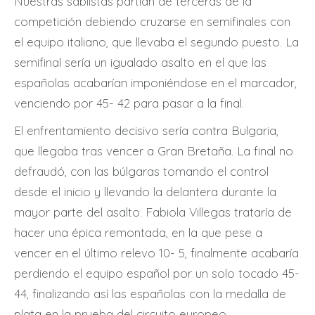
Nuestras sablistas partían de terceras de la
competición debiendo cruzarse en semifinales con
el equipo italiano, que llevaba el segundo puesto. La
semifinal sería un igualado asalto en el que las
españolas acabarían imponiéndose en el marcador,
venciendo por 45- 42 para pasar a la final.
El enfrentamiento decisivo sería contra Bulgaria,
que llegaba tras vencer a Gran Bretaña. La final no
defraudó, con las búlgaras tomando el control
desde el inicio y llevando la delantera durante la
mayor parte del asalto. Fabiola Villegas trataría de
hacer una épica remontada, en la que pese a
vencer en el último relevo 10- 5, finalmente acabaría
perdiendo el equipo español por un solo tocado 45-
44, finalizando así las españolas con la medalla de
plata en la prueba del circuito europeo.