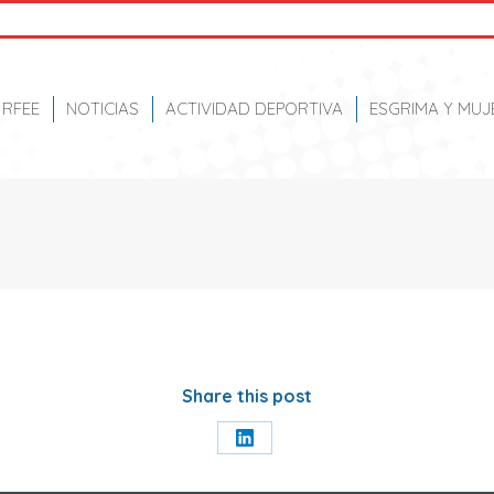
RFEE
NOTICIAS
ACTIVIDAD DEPORTIVA
ESGRIMA Y MUJ
Share this post
Share
on