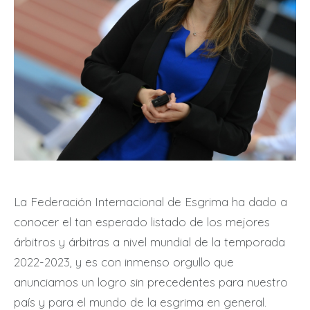
La Federación Internacional de Esgrima ha dado a
conocer el tan esperado listado de los mejores
árbitros y árbitras a nivel mundial de la temporada
2022-2023, y es con inmenso orgullo que
anunciamos un logro sin precedentes para nuestro
país y para el mundo de la esgrima en general.