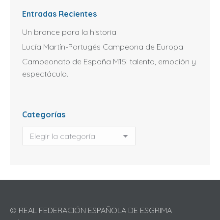
Entradas Recientes
Un bronce para la historia
Lucía Martín-Portugés Campeona de Europa
Campeonato de España M15: talento, emoción y
espectáculo.
Categorías
Categorías
© REAL FEDERACIÓN ESPAÑOLA DE ESGRIMA