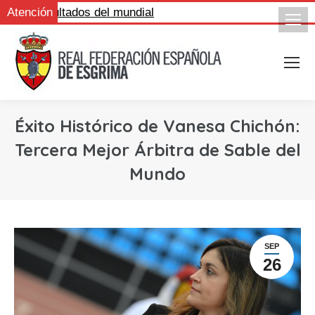
e los resultados del mundial
Atención
Éxito Histórico de Vanesa Chichón:
Tercera Mejor Árbitra de Sable del
Mundo
SEP
26