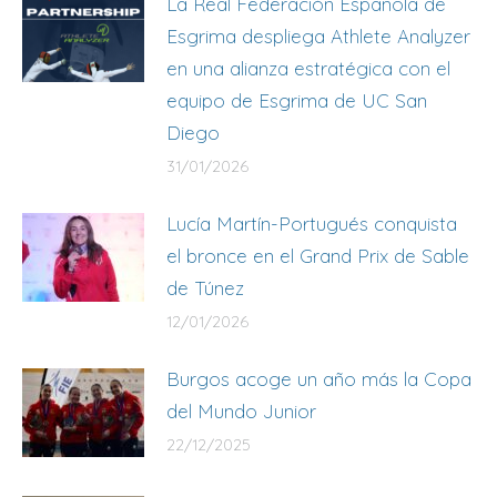
La Real Federación Española de
Esgrima despliega Athlete Analyzer
en una alianza estratégica con el
equipo de Esgrima de UC San
Diego
31/01/2026
Lucía Martín-Portugués conquista
el bronce en el Grand Prix de Sable
de Túnez
12/01/2026
Burgos acoge un año más la Copa
del Mundo Junior
22/12/2025