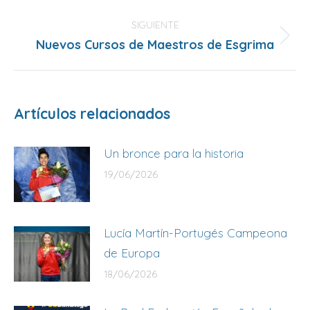
anterior:
SIGUIENTE
Nuevos Cursos de Maestros de Esgrima
Publicación
siguiente:
Artículos relacionados
Un bronce para la historia
19/06/2026
Lucía Martín-Portugés Campeona
de Europa
18/06/2026