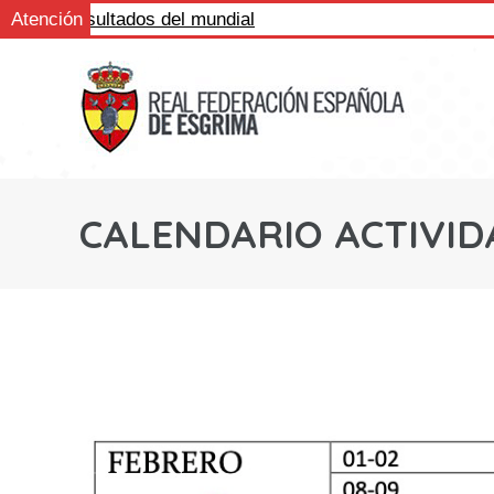
ue los resultados del mundial
Atención
CALENDARIO ACTIVID