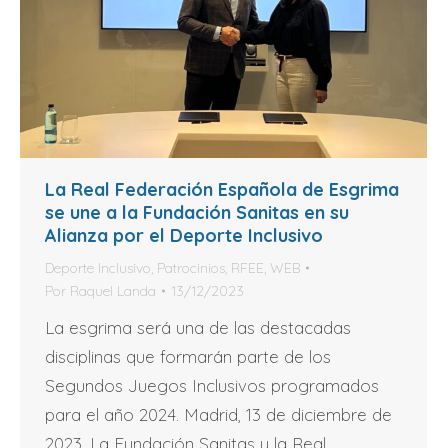
La Real Federación Española de Esgrima
se une a la Fundación Sanitas en su
Alianza por el Deporte Inclusivo
Deporte Inclusivo
,
Patrocinios
,
RFEE
,
WEB
Por
Raquel Landa
13/12/2023
La esgrima será una de las destacadas
disciplinas que formarán parte de los
Segundos Juegos Inclusivos programados
para el año 2024. Madrid, 13 de diciembre de
2023. La Fundación Sanitas y la Real