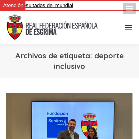
igue los resultados del mundial
Atención
Archivos de etiqueta:
deporte
inclusivo