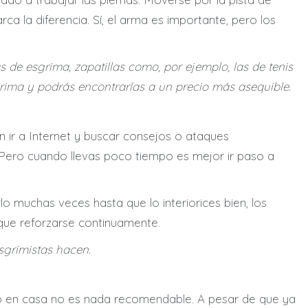
rca la diferencia. Sí, el arma es importante, pero los
s de esgrima, zapatillas como, por ejemplo, las de tenis
rima y podrás encontrarlas a un precio más asequible.
ir a Internet y buscar consejos o ataques
Pero cuando llevas poco tiempo es mejor ir paso a
o muchas veces hasta que lo interiorices bien, los
que reforzarse continuamente.
esgrimistas hacen.
rlo en casa no es nada recomendable. A pesar de que ya