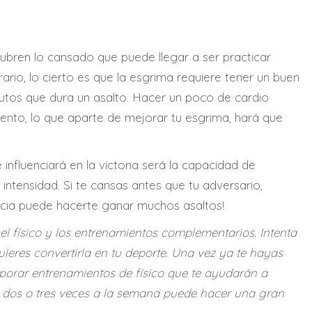
bren lo cansado que puede llegar a ser practicar
rio, lo cierto es que la esgrima requiere tener un buen
nutos que dura un asalto. Hacer un poco de cardio
ento, lo que aparte de mejorar tu esgrima, hará que
influenciará en la victoria será la capacidad de
ntensidad. Si te cansas antes que tu adversario,
cia puede hacerte ganar muchos asaltos!
el físico y los entrenamientos complementarios. Intenta
uieres convertirla en tu deporte. Una vez ya te hayas
orar entrenamientos de físico que te ayudarán a
a dos o tres veces a la semana puede hacer una gran