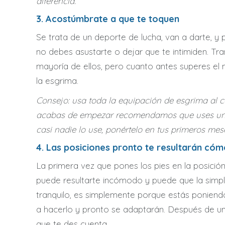
diferencia.
3. Acostúmbrate a que te toquen
Se trata de un deporte de lucha, van a darte, y
no debes asustarte o dejar que te intimiden. Tra
mayoría de ellos, pero cuanto antes superes el
la esgrima.
Consejo: usa toda la equipación de esgrima al c
acabas de empezar recomendamos que uses un p
casi nadie lo use, ponértelo en tus primeros me
4. Las posiciones pronto te resultarán có
La primera vez que pones los pies en la posición
puede resultarte incómodo y puede que la simple
tranquilo, es simplemente porque estás ponien
a hacerlo y pronto se adaptarán. Después de una
que te des cuenta.