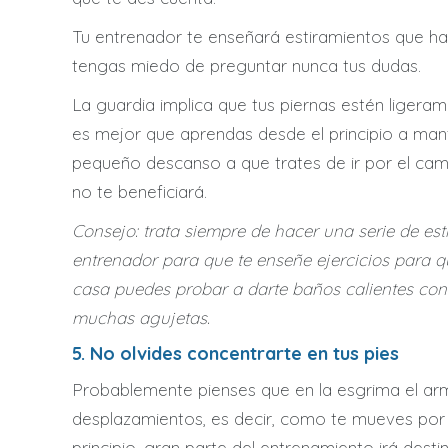
Tu entrenador te enseñará estiramientos que ha
tengas miedo de preguntar nunca tus dudas.
La guardia implica que tus piernas estén ligera
es mejor que aprendas desde el principio a mant
pequeño descanso a que trates de ir por el ca
no te beneficiará.
Consejo: trata siempre de hacer una serie de es
entrenador para que te enseñe ejercicios para q
casa puedes probar a darte baños calientes con
muchas agujetas.
5. No olvides concentrarte en tus pies
Probablemente pienses que en la esgrima el arma 
desplazamientos, es decir, como te mueves por la
principio, gran parte del entrenamiento irá desti