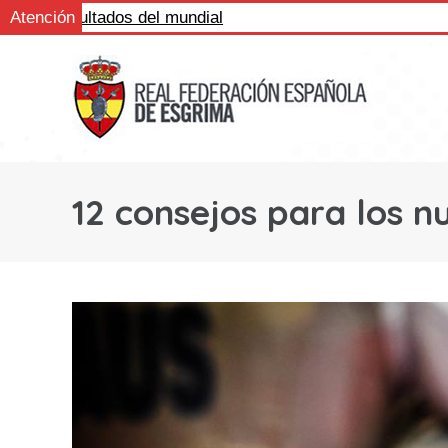
los resultados del mundial
Atención
12 consejos para los n