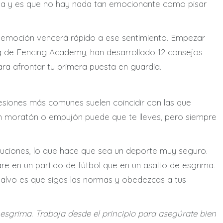
ima y es que no hay nada tan emocionante como pisar
 la emoción vencerá rápido a ese sentimiento. Empezar
log de Fencing Academy, han desarrollado 12 consejos
a afrontar tu primera puesta en guardia.
esiones más comunes suelen coincidir con las que
gún moratón o empujón puede que te lleves, pero siempre
uciones, lo que hace que sea un deporte muy seguro.
re en un partido de fútbol que en un asalto de esgrima.
salvo es que sigas las normas y obedezcas a tus
esgrima. Trabaja desde el principio para asegúrate bien