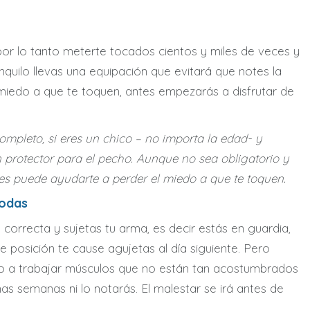
 por lo tanto meterte tocados cientos y miles de veces y
nquilo llevas una equipación que evitará que notes la
 miedo a que te toquen, antes empezarás a disfrutar de
ompleto, si eres un chico – no importa la edad- y
rotector para el pecho. Aunque no sea obligatorio y
ses puede ayudarte a perder el miedo a que te toquen.
modas
 correcta y sujetas tu arma, es decir estás en guardia,
 posición te cause agujetas al día siguiente. Pero
do a trabajar músculos que no están tan acostumbrados
s semanas ni lo notarás. El malestar se irá antes de