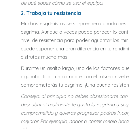
de qué sabes cómo se usa el equipo.
2. Trabaja tu resistencia
Muchos esgrimistas se sorprenden cuando descu
esgrima. Aunque a veces puede parecer lo contra
nivel de resistencia para poder aguantar los mi
puede suponer una gran diferencia en tu rendimi
disfrutes mucho más.
Durante un asalto largo, uno de los factores que 
aguantar todo un combate con el mismo nivel e i
comprometerás tu esgrima. ¡Una buena resisten
Consejo: al principio no debes obsesionarte con 
descubrir si realmente te gusta la esgrima y si q
comprometido y quieras progresar podrás incorp
mejorar. Por ejemplo, nadar o correr media hor