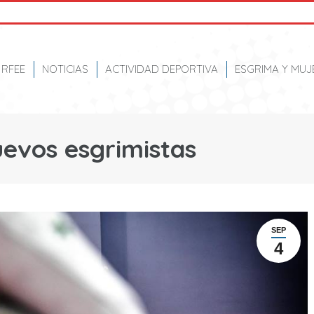
RFEE
NOTICIAS
ACTIVIDAD DEPORTIVA
ESGRIMA Y MUJ
uevos esgrimistas
SEP
4