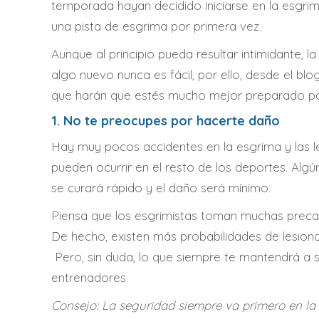
temporada hayan decidido iniciarse en la esgr
una pista de esgrima por primera vez.
Aunque al principio pueda resultar intimidante,
algo nuevo nunca es fácil, por ello, desde el b
que harán que estés mucho mejor preparado par
1. No te preocupes por hacerte daño
Hay muy pocos accidentes en la esgrima y las l
pueden ocurrir en el resto de los deportes. Al
se curará rápido y el daño será mínimo.
Piensa que los esgrimistas toman muchas preca
De hecho, existen más probabilidades de lesiona
Pero, sin duda, lo que siempre te mantendrá a 
entrenadores.
Consejo: La seguridad siempre va primero en la 