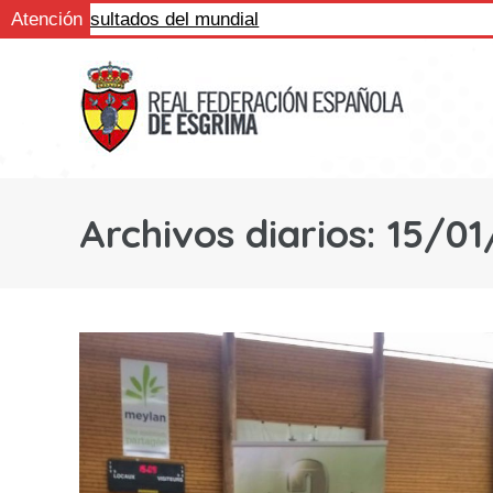
gue los resultados del mundial
Atención
Archivos diarios:
15/01