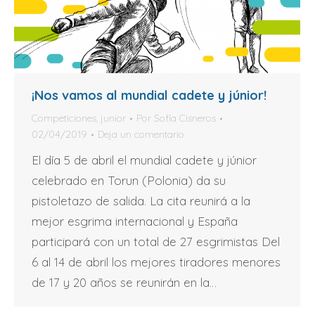
¡Nos vamos al mundial cadete y júnior!
Competiciones
,
junior
Por
Sofía Cisneros
02/04/2019
Deja un comentario
El día 5 de abril el mundial cadete y júnior
celebrado en Torun (Polonia) da su
pistoletazo de salida. La cita reunirá a la
mejor esgrima internacional y España
participará con un total de 27 esgrimistas Del
6 al 14 de abril los mejores tiradores menores
de 17 y 20 años se reunirán en la…