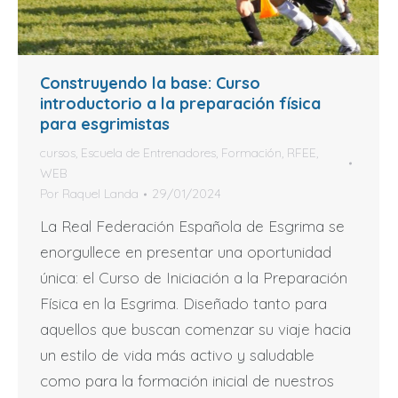
Construyendo la base: Curso
introductorio a la preparación física
para esgrimistas
cursos
,
Escuela de Entrenadores
,
Formación
,
RFEE
,
WEB
Por
Raquel Landa
29/01/2024
La Real Federación Española de Esgrima se
enorgullece en presentar una oportunidad
única: el Curso de Iniciación a la Preparación
Física en la Esgrima. Diseñado tanto para
aquellos que buscan comenzar su viaje hacia
un estilo de vida más activo y saludable
como para la formación inicial de nuestros