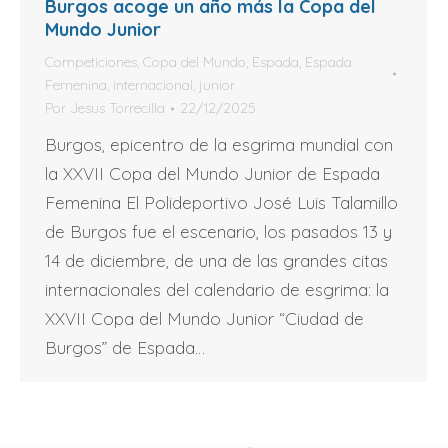
Burgos acoge un año más la Copa del
Mundo Junior
Competiciones
,
Copa del Mundo
,
Espada
,
Espada
Femenina
,
internacional
,
junior
Por
Jesus Torrecilla
22/12/2025
Burgos, epicentro de la esgrima mundial con
la XXVII Copa del Mundo Junior de Espada
Femenina El Polideportivo José Luis Talamillo
de Burgos fue el escenario, los pasados 13 y
14 de diciembre, de una de las grandes citas
internacionales del calendario de esgrima: la
XXVII Copa del Mundo Junior “Ciudad de
Burgos” de Espada…