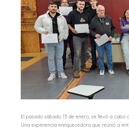
El pasado sábado 13 de enero, se llevó a cabo 
Una experiencia enriquecedora que reunió a ent