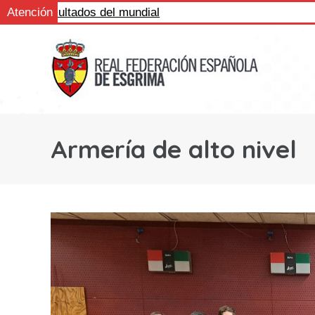
 los resultados del mundial
Atención
Armería de alto nivel