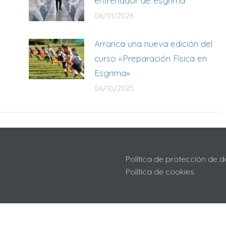
entrenador de esgrima
08/01/2026
Arranca una nueva edición del
curso «Preparación Física en
Esgrima»
06/10/2025
Política de protección de 
Política de cookies