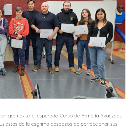
con gran éxito el esperado Curso de Armería Avanzado.
usiastas de la esgrima deseosos de perfeccionar sus