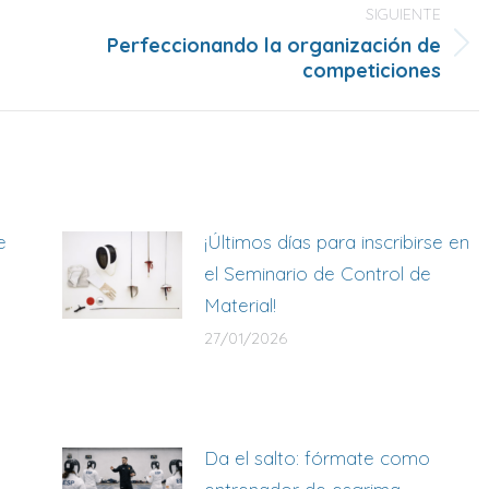
SIGUIENTE
Perfeccionando la organización de
Publicación
competiciones
siguiente:
e
¡Últimos días para inscribirse en
el Seminario de Control de
Material!
27/01/2026
Da el salto: fórmate como