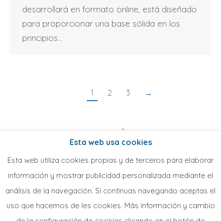
desarrollará en formato online, está diseñado
para proporcionar una base sólida en los
principios…
1
2
3
→
Esta web usa cookies
Esta web utiliza cookies propias y de terceros para elaborar
información y mostrar publicidad personalizada mediante el
análisis de la navegación. Si continuas navegando aceptas el
uso que hacemos de les cookies. Más información y cambio
de la configuración de cookies clicando en el botón de