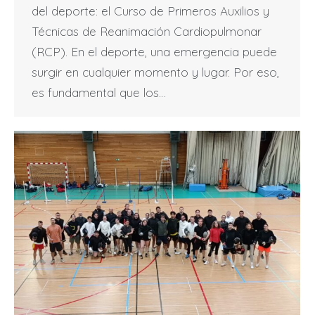
del deporte: el Curso de Primeros Auxilios y
Técnicas de Reanimación Cardiopulmonar
(RCP). En el deporte, una emergencia puede
surgir en cualquier momento y lugar. Por eso,
es fundamental que los…