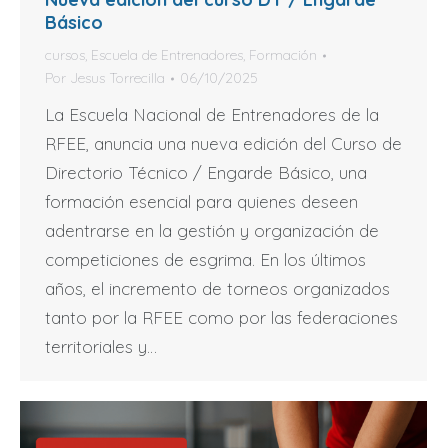
Básico
cursos
,
Escuela de Entrenadores
,
Formación
Por
Jesus Torrecilla
06/10/2025
La Escuela Nacional de Entrenadores de la
RFEE, anuncia una nueva edición del Curso de
Directorio Técnico / Engarde Básico, una
formación esencial para quienes deseen
adentrarse en la gestión y organización de
competiciones de esgrima. En los últimos
años, el incremento de torneos organizados
tanto por la RFEE como por las federaciones
territoriales y…