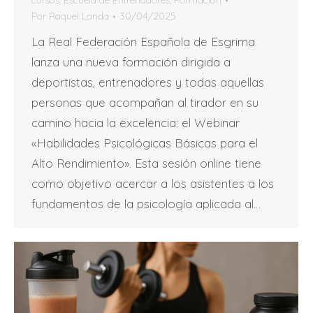
cursos
,
Escuela de Entrenadores
,
Formación
Por
Raquel Landa
30/04/2025
La Real Federación Española de Esgrima
lanza una nueva formación dirigida a
deportistas, entrenadores y todas aquellas
personas que acompañan al tirador en su
camino hacia la excelencia: el Webinar
«Habilidades Psicológicas Básicas para el
Alto Rendimiento». Esta sesión online tiene
como objetivo acercar a los asistentes a los
fundamentos de la psicología aplicada al…