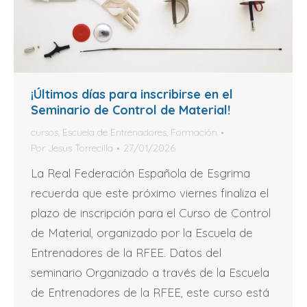
¡Últimos días para inscribirse en el
Seminario de Control de Material!
cursos
,
Escuela de Entrenadores
,
Formación
Por
Jesus Torrecilla
27/01/2026
La Real Federación Española de Esgrima
recuerda que este próximo viernes finaliza el
plazo de inscripción para el Curso de Control
de Material, organizado por la Escuela de
Entrenadores de la RFEE. Datos del
seminario Organizado a través de la Escuela
de Entrenadores de la RFEE, este curso está