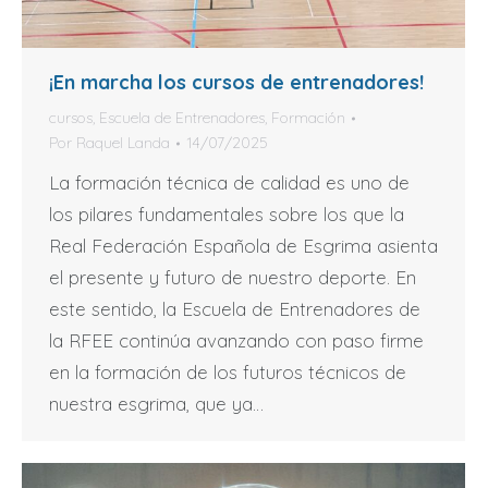
¡En marcha los cursos de entrenadores!
cursos
,
Escuela de Entrenadores
,
Formación
Por
Raquel Landa
14/07/2025
La formación técnica de calidad es uno de
los pilares fundamentales sobre los que la
Real Federación Española de Esgrima asienta
el presente y futuro de nuestro deporte. En
este sentido, la Escuela de Entrenadores de
la RFEE continúa avanzando con paso firme
en la formación de los futuros técnicos de
nuestra esgrima, que ya…