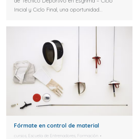
de Técnico Deportivo en Esgrima – Ciclo
Inicial y Ciclo Final, una oportunidad…
Fórmate en control de material
cursos
,
Escuela de Entrenadores
,
Formación