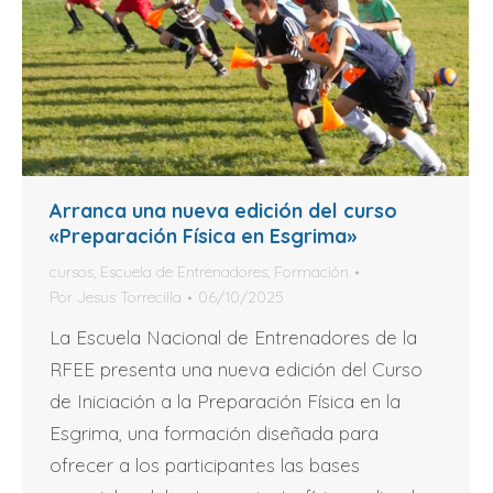
Arranca una nueva edición del curso
«Preparación Física en Esgrima»
cursos
,
Escuela de Entrenadores
,
Formación
Por
Jesus Torrecilla
06/10/2025
La Escuela Nacional de Entrenadores de la
RFEE presenta una nueva edición del Curso
de Iniciación a la Preparación Física en la
Esgrima, una formación diseñada para
ofrecer a los participantes las bases