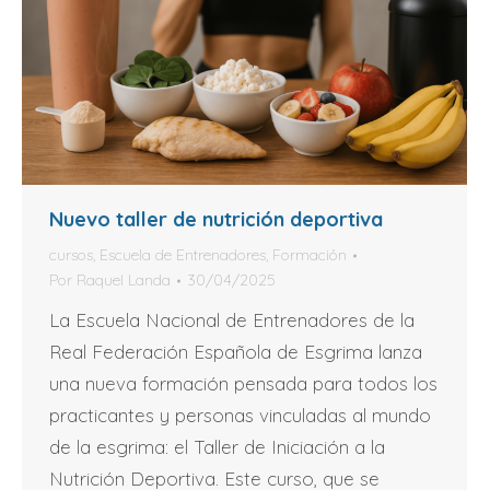
Nuevo taller de nutrición deportiva
cursos
,
Escuela de Entrenadores
,
Formación
Por
Raquel Landa
30/04/2025
La Escuela Nacional de Entrenadores de la
Real Federación Española de Esgrima lanza
una nueva formación pensada para todos los
practicantes y personas vinculadas al mundo
de la esgrima: el Taller de Iniciación a la
Nutrición Deportiva. Este curso, que se