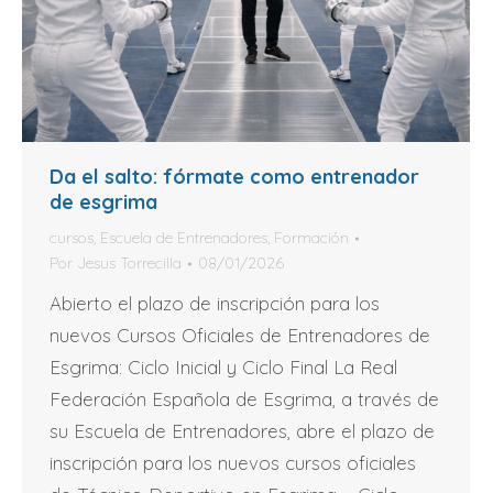
Da el salto: fórmate como entrenador
de esgrima
cursos
,
Escuela de Entrenadores
,
Formación
Por
Jesus Torrecilla
08/01/2026
Abierto el plazo de inscripción para los
nuevos Cursos Oficiales de Entrenadores de
Esgrima: Ciclo Inicial y Ciclo Final La Real
Federación Española de Esgrima, a través de
su Escuela de Entrenadores, abre el plazo de
inscripción para los nuevos cursos oficiales