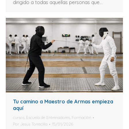
dirigido a todas aquellas personas que…
Tu camino a Maestro de Armas empieza
aquí
cursos
,
Escuela de Entrenadores
,
Formación
Por
Jesus Torrecilla
15/01/2026