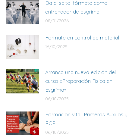
Da el salto: fórmate como
entrenador de esgrima
08/01/2026
Fórmate en control de material
16/10/2025
Arranca una nueva edición del
curso «Preparación Física en
Esgrima»
06/10/2025
Formación vital: Primeros Auxilios y
RCP
06/10/2025