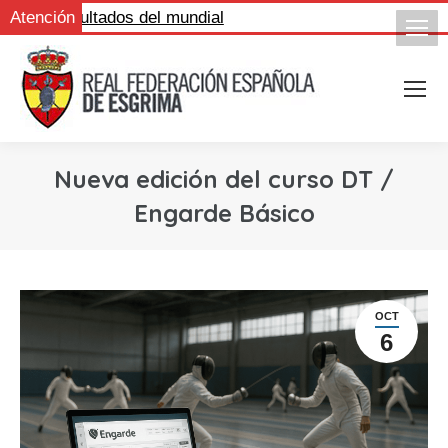
ue los resultados del mundial
Atención
Nueva edición del curso DT /
Engarde Básico
OCT
6