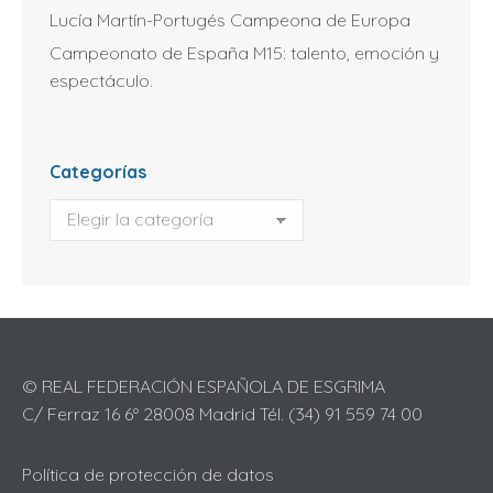
Lucía Martín-Portugés Campeona de Europa
Campeonato de España M15: talento, emoción y
espectáculo.
Categorías
Categorías
© REAL FEDERACIÓN ESPAÑOLA DE ESGRIMA
C/ Ferraz 16 6º 28008 Madrid Tél. (34) 91 559 74 00
Política de protección de datos