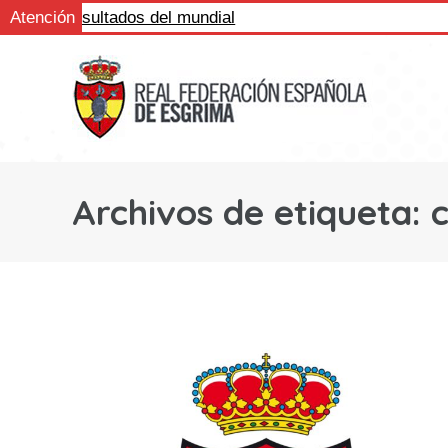
igue los resultados del mundial
Atención
Archivos de etiqueta:
c