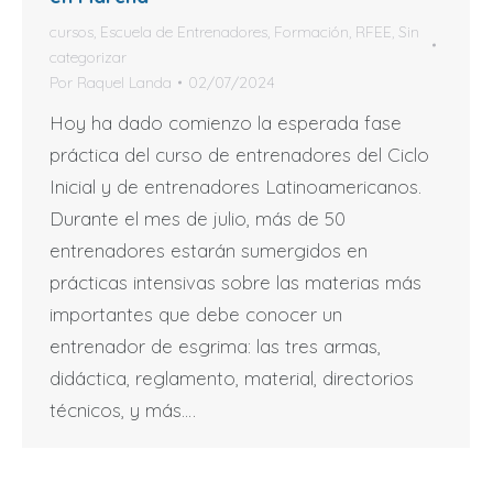
cursos
,
Escuela de Entrenadores
,
Formación
,
RFEE
,
Sin
categorizar
Por
Raquel Landa
02/07/2024
Hoy ha dado comienzo la esperada fase
práctica del curso de entrenadores del Ciclo
Inicial y de entrenadores Latinoamericanos.
Durante el mes de julio, más de 50
entrenadores estarán sumergidos en
prácticas intensivas sobre las materias más
importantes que debe conocer un
entrenador de esgrima: las tres armas,
didáctica, reglamento, material, directorios
técnicos, y más.…