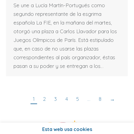
Se une a Lucía Martín-Portugués como
segundo representante de la esgrima
española La FIE, en la mañana del martes,
otorgó una plaza a Carlos Llavador para los
Juegos Olímpicos de París. Está estipulado
que, en caso de no usarse las plazas
correspondientes al país organizador, éstas
pasan a su poder y se entregan a los…
1
2
3
4
5
…
8
→
Esta web usa cookies