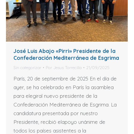
José Luis Abajo «Pirri» Presidente de la
Confederación Mediterránea de Esgrima
Sin categorizar
Por
Jesus Torrecilla
21/09/2025
París, 20 de septiembre de 2025 En el día de
ayer, se ha celebrado en París la asamblea
para elegiral nuevo presidente de la
Confederación Mediterránea de Esgrima. La
candidatura presentada por nuestro
Presidente, recibió elapoyo unánime de
todos los países asistentes a la