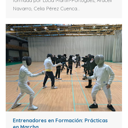
formada por Lucía Martín-Portugués, Araceli
Navarro, Celia Pérez Cuenca…
Entrenadores en Formación: Prácticas
en Marcha