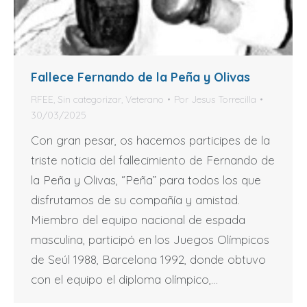
Fallece Fernando de la Peña y Olivas
RFEE
,
Sin categorizar
,
Veterano
Por
Jesus Torrecilla
30/03/2025
Con gran pesar, os hacemos participes de la
triste noticia del fallecimiento de Fernando de
la Peña y Olivas, “Peña” para todos los que
disfrutamos de su compañía y amistad.
Miembro del equipo nacional de espada
masculina, participó en los Juegos Olímpicos
de Seúl 1988, Barcelona 1992, donde obtuvo
con el equipo el diploma olímpico,…