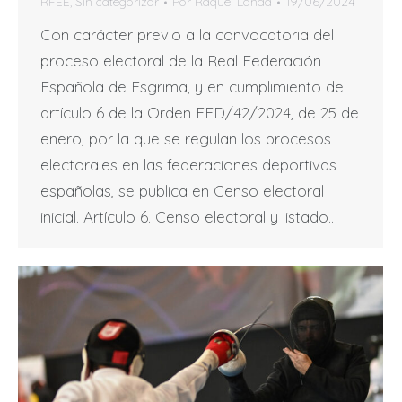
RFEE
,
Sin categorizar
Por
Raquel Landa
19/06/2024
Con carácter previo a la convocatoria del
proceso electoral de la Real Federación
Española de Esgrima, y en cumplimiento del
artículo 6 de la Orden EFD/42/2024, de 25 de
enero, por la que se regulan los procesos
electorales en las federaciones deportivas
españolas, se publica en Censo electoral
inicial. Artículo 6. Censo electoral y listado…