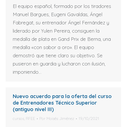
El equipo español, formado por los tiradores
Manuel Bargues, Eugeni Gavaldas, Ángel
Fabregat, su entrenador Ángel Fernández y
liderado por Yulen Pereira, consiguen la
medalla de plata en Gand Prix de Berna, una
medalla «con sabor a oro». El equipo
demostró que tiene claro su objetivo. Se
pusieron en guardia y lucharon con ilusión,
imponiendo…
Nuevo acuerdo para la oferta del curso
de Entrenadores Técnico Superior
(antiguo nivel III)
cursos
,
RFEE
Por
Moisés Jiménez
19/10/2021