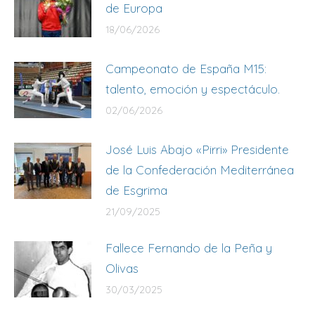
de Europa
18/06/2026
Campeonato de España M15:
talento, emoción y espectáculo.
02/06/2026
José Luis Abajo «Pirri» Presidente
de la Confederación Mediterránea
de Esgrima
21/09/2025
Fallece Fernando de la Peña y
Olivas
30/03/2025