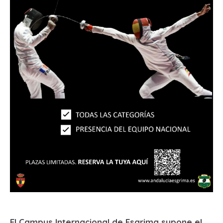
El Campus Internacional de Esgrima supone el