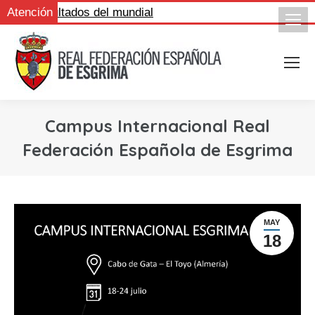
e los resultados del mundial
Atención
Campus Internacional Real
Federación Española de Esgrima
MAY
18