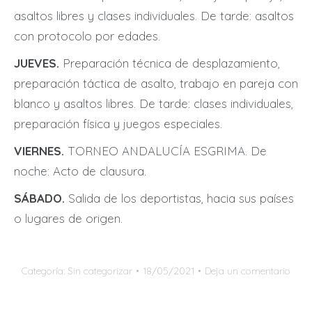
asaltos libres y clases individuales. De tarde: asaltos
con protocolo por edades.
JUEVES.
Preparación técnica de desplazamiento,
preparación táctica de asalto, trabajo en pareja con
blanco y asaltos libres. De tarde: clases individuales,
preparación física y juegos especiales.
VIERNES.
TORNEO ANDALUCÍA ESGRIMA. De
noche: Acto de clausura.
SÁBADO.
Salida de los deportistas, hacia sus países
o lugares de origen.
Categoría:
Sin categorizar
18/05/2021
Deja un comentario