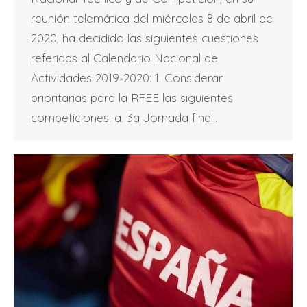
reunión telemática del miércoles 8 de abril de
2020, ha decidido las siguientes cuestiones
referidas al Calendario Nacional de
Actividades 2019‐2020: 1. Considerar
prioritarias para la RFEE las siguientes
competiciones: a. 3a Jornada final…