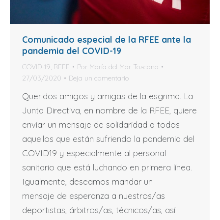
Comunicado especial de la RFEE ante la
pandemia del COVID-19
COVID-19
,
RFEE
Por
María del Mar Toscano
27/03/2020
Deja un comentario
Queridos amigos y amigas de la esgrima. La
Junta Directiva, en nombre de la RFEE, quiere
enviar un mensaje de solidaridad a todos
aquellos que están sufriendo la pandemia del
COVID19 y especialmente al personal
sanitario que está luchando en primera línea.
Igualmente, deseamos mandar un
mensaje de esperanza a nuestros/as
deportistas, árbitros/as, técnicos/as, así