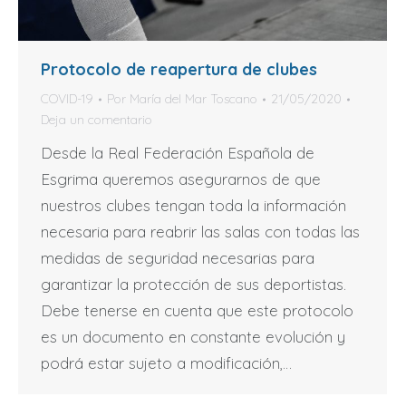
Protocolo de reapertura de clubes
COVID-19
Por
María del Mar Toscano
21/05/2020
Deja un comentario
Desde la Real Federación Española de
Esgrima queremos asegurarnos de que
nuestros clubes tengan toda la información
necesaria para reabrir las salas con todas las
medidas de seguridad necesarias para
garantizar la protección de sus deportistas.
Debe tenerse en cuenta que este protocolo
es un documento en constante evolución y
podrá estar sujeto a modificación,…