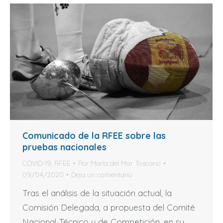
Comunicado de la RFEE sobre las
pruebas nacionales
COVID-19
,
RFEE
Por
María del Mar Toscano
09/04/2020
Deja un comentario
Tras el análisis de la situación actual, la
Comisión Delegada, a propuesta del Comité
Nacional Técnico y de Competición, en su