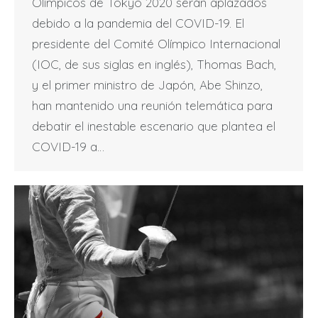
Olímpicos de Tokyo 2020 serán aplazados
debido a la pandemia del COVID-19. El
presidente del Comité Olímpico Internacional
(IOC, de sus siglas en inglés), Thomas Bach,
y el primer ministro de Japón, Abe Shinzo,
han mantenido una reunión telemática para
debatir el inestable escenario que plantea el
COVID-19 a…