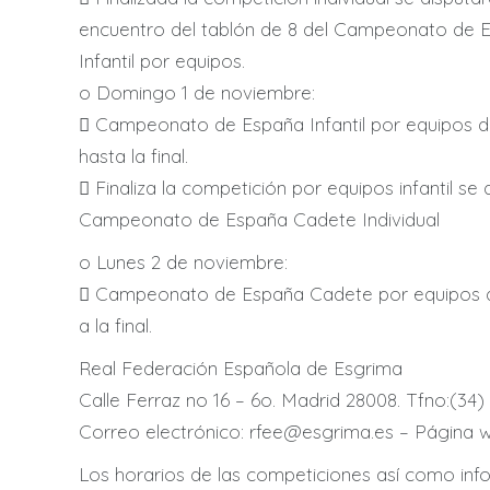
encuentro del tablón de 8 del Campeonato de 
Infantil por equipos.
o Domingo 1 de noviembre:
 Campeonato de España Infantil por equipos de
hasta la final.
 Finaliza la competición por equipos infantil se 
Campeonato de España Cadete Individual
o Lunes 2 de noviembre:
 Campeonato de España Cadete por equipos d
a la final.
Real Federación Española de Esgrima
Calle Ferraz no 16 – 6o. Madrid 28008. Tfno:(34) 
Correo electrónico: rfee@esgrima.es – Página w
Los horarios de las competiciones así como inf