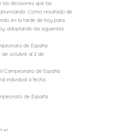
de las decisiones que las
 anunciando. Como resultado de
nido en la tarde de hoy para
hoy, adoptando las siguientes
Campeonato de España
1 de octubre al 2 de
ra el Campeonato de España
al individual a fecha
Campeonato de España
á el