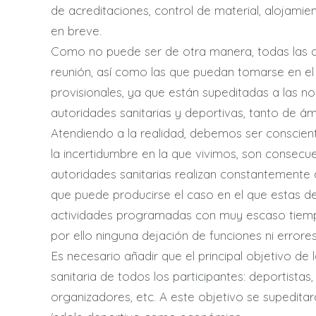
de acreditaciones, control de material, alojami
en breve.
Como no puede ser de otra manera, todas las 
reunión, así como las que puedan tomarse en el 
provisionales, ya que están supeditadas a las 
autoridades sanitarias y deportivas, tanto de 
Atendiendo a la realidad, debemos ser conscie
la incertidumbre en la que vivimos, son consecuen
autoridades sanitarias realizan constantemente 
que puede producirse el caso en el que estas de
actividades programadas con muy escaso tiempo
por ello ninguna dejación de funciones ni error
Es necesario añadir que el principal objetivo de 
sanitaria de todos los participantes: deportistas,
organizadores, etc. A este objetivo se supedita