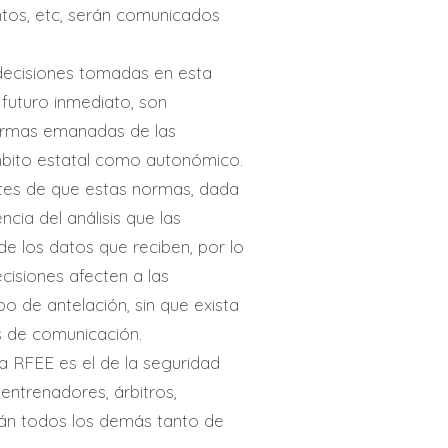
entos, etc, serán comunicados
decisiones tomadas en esta
futuro inmediato, son
normas emanadas de las
ámbito estatal como autonómico.
ntes de que estas normas, dada
cia del análisis que las
de los datos que reciben, por lo
cisiones afecten a las
 de antelación, sin que exista
es de comunicación.
la RFEE es el de la seguridad
 entrenadores, árbitros,
rán todos los demás tanto de