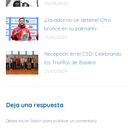
30/03/2025
¡Llavador no se detiene! Otro
bronce en su palmarés
10/02/2025
Recepción en el CSD: Celebrando
los Triunfos de Basilea
23/07/2024
Deja una respuesta
Debes
Iniciar Sesión
para publicar un comentario.