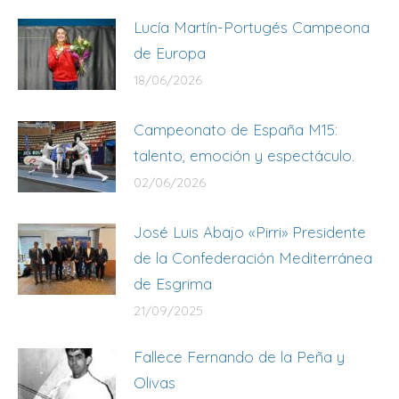
Lucía Martín-Portugés Campeona
de Europa
18/06/2026
Campeonato de España M15:
talento, emoción y espectáculo.
02/06/2026
José Luis Abajo «Pirri» Presidente
de la Confederación Mediterránea
de Esgrima
21/09/2025
Fallece Fernando de la Peña y
Olivas