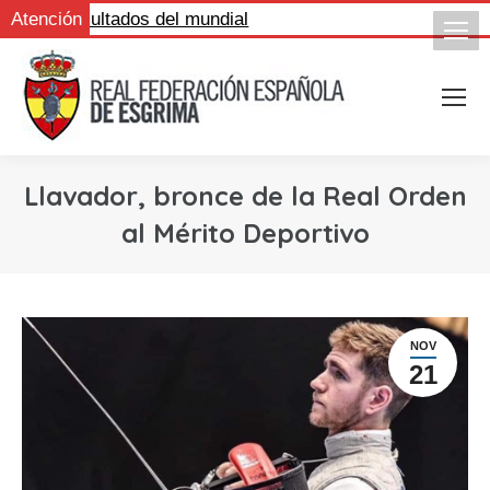
gue los resultados del mundial
Atención
Llavador, bronce de la Real Orden
al Mérito Deportivo
NOV
21