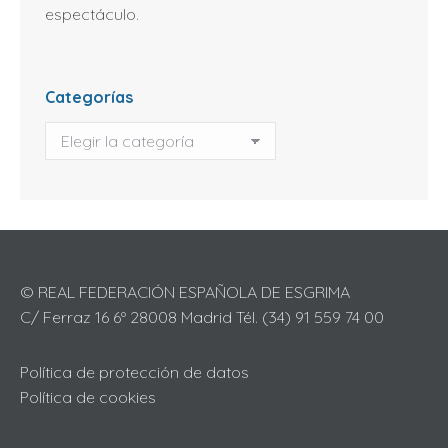
espectáculo.
Categorías
Categorías
© REAL FEDERACIÓN ESPAÑOLA DE ESGRIMA
C/ Ferraz 16 6º 28008 Madrid Tél. (34) 91 559 74 00
Política de protección de datos
Política de cookies