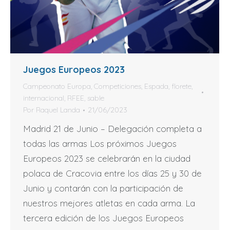
Juegos Europeos 2023
Campeonato Europa
,
Competiciones
,
Espada
,
florete
,
internacional
,
RFEE
,
sable
Por
Raquel Landa
21/06/2023
Madrid 21 de Junio – Delegación completa a
todas las armas Los próximos Juegos
Europeos 2023 se celebrarán en la ciudad
polaca de Cracovia entre los días 25 y 30 de
Junio y contarán con la participación de
nuestros mejores atletas en cada arma. La
tercera edición de los Juegos Europeos