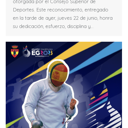
otorgada por el Consejo Superior de
Deportes. Este reconocimiento, entregado
en la tarde de ayer, jueves 22 de junio, honra
su dedicación, esfuerzo, disciplina y…