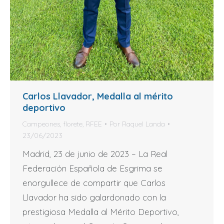
Carlos Llavador, Medalla al mérito
deportivo
Campeones
,
florete
,
RFEE
Por
Raquel Landa
23/06/2023
Madrid, 23 de junio de 2023 – La Real
Federación Española de Esgrima se
enorgullece de compartir que Carlos
Llavador ha sido galardonado con la
prestigiosa Medalla al Mérito Deportivo,