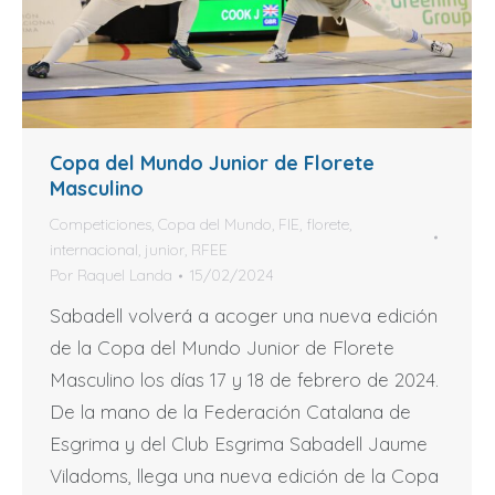
Copa del Mundo Junior de Florete
Masculino
Competiciones
,
Copa del Mundo
,
FIE
,
florete
,
internacional
,
junior
,
RFEE
Por
Raquel Landa
15/02/2024
Sabadell volverá a acoger una nueva edición
de la Copa del Mundo Junior de Florete
Masculino los días 17 y 18 de febrero de 2024.
De la mano de la Federación Catalana de
Esgrima y del Club Esgrima Sabadell Jaume
Viladoms, llega una nueva edición de la Copa