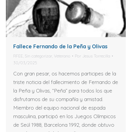
Fallece Fernando de la Peña y Olivas
RFEE
,
Sin categorizar
,
Veterano
Por
Jesus Torrecilla
30/03/2025
Con gran pesar, os hacemos participes de la
triste noticia del fallecimiento de Fernando de
la Peña y Olivas, “Peña” para todos los que
disfrutamos de su compañía y amistad.
Miembro del equipo nacional de espada
masculina, participó en los Juegos Olímpicos
de Seúl 1988, Barcelona 1992, donde obtuvo