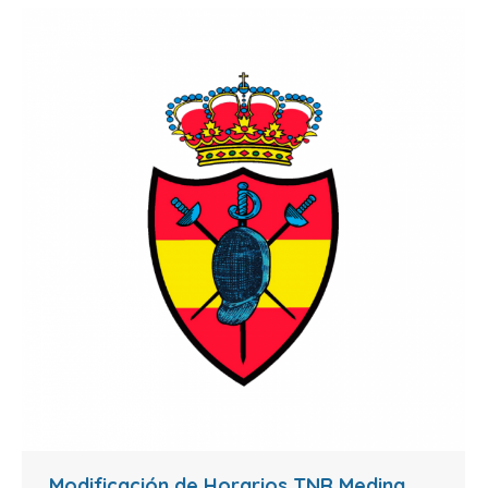
Modificación de Horarios TNR Medina