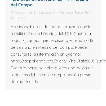
del Campo
Competiciones
,
Sin categorizar
Por
Jesus Torrecilla
12/10/2021
Ha sido subido el dossier actualizado con la
modificación de horarios del TNR Cadete a
todas las armas que se disputa el próximo fin
de semana en Medina del Campo. Puede
consultarse la información en Skermo:
https://app.skermo.org/client/1/1fc13fafc50051286
Por otra parte, se solicita la colaboración de
todos los clubes en la comprobación previa
del material de…