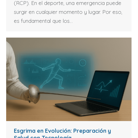
(RCP). En el deporte, una emergencia puede
surgir en cualquier momento y lugar. Por eso,
es fundamental que los…
Esgrima en Evolución: Preparación y
Salud con Tecnología