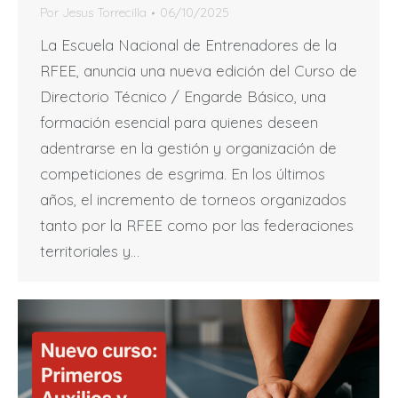
Por
Jesus Torrecilla
06/10/2025
La Escuela Nacional de Entrenadores de la
RFEE, anuncia una nueva edición del Curso de
Directorio Técnico / Engarde Básico, una
formación esencial para quienes deseen
adentrarse en la gestión y organización de
competiciones de esgrima. En los últimos
años, el incremento de torneos organizados
tanto por la RFEE como por las federaciones
territoriales y…