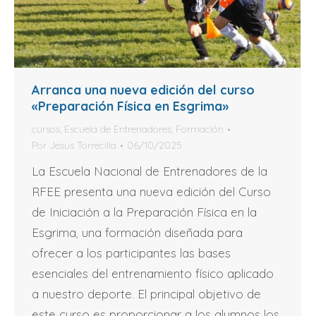
Arranca una nueva edición del curso
«Preparación Física en Esgrima»
cursos
,
Escuela de Entrenadores
,
Formación
Por
Jesus Torrecilla
06/10/2025
La Escuela Nacional de Entrenadores de la
RFEE presenta una nueva edición del Curso
de Iniciación a la Preparación Física en la
Esgrima, una formación diseñada para
ofrecer a los participantes las bases
esenciales del entrenamiento físico aplicado
a nuestro deporte. El principal objetivo de
este curso es proporcionar a los alumnos los