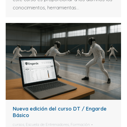
conocimientos, herramientas…
Nueva edición del curso DT / Engarde
Básico
cursos
,
Escuela de Entrenadores
,
Formación