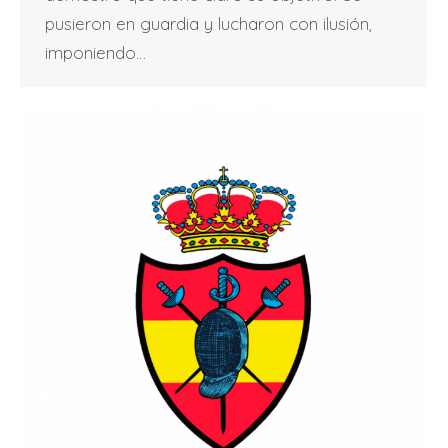
pusieron en guardia y lucharon con ilusión,
imponiendo…