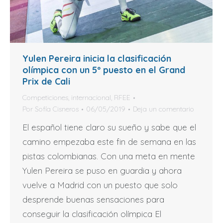
Yulen Pereira inicia la clasificación
olímpica con un 5º puesto en el Grand
Prix de Cali
Competiciones
,
internacional
,
RFEE
Por
Sofía Cisneros
06/05/2019
Deja un comentario
El español tiene claro su sueño y sabe que el
camino empezaba este fin de semana en las
pistas colombianas. Con una meta en mente
Yulen Pereira se puso en guardia y ahora
vuelve a Madrid con un puesto que solo
desprende buenas sensaciones para
conseguir la clasificación olímpica El