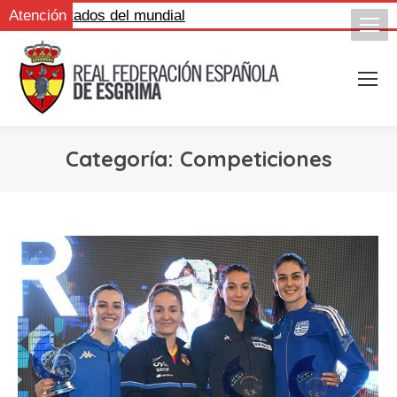
os resultados del mundial
Atención
Categoría:
Competiciones