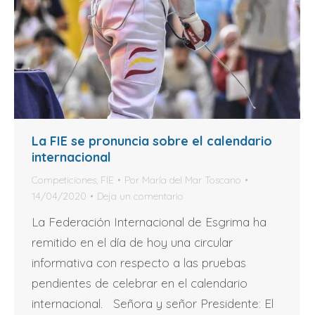
La FIE se pronuncia sobre el calendario
internacional
Competiciones
,
FIE
Por
María del Mar Toscano
14/04/2020
Deja un comentario
La Federación Internacional de Esgrima ha
remitido en el día de hoy una circular
informativa con respecto a las pruebas
pendientes de celebrar en el calendario
internacional. Señora y señor Presidente: El