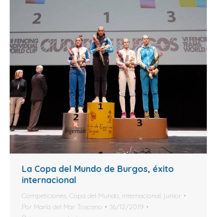
La Copa del Mundo de Burgos, éxito
internacional
Competiciones
,
Copa del Mundo
,
internacional
,
junior
Por
María del Mar Toscano
16/12/2019