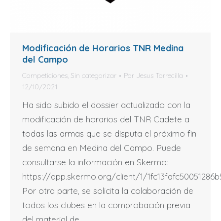
Modificación de Horarios TNR Medina
del Campo
Competiciones
,
Sin categorizar
Por
Jesus Torrecilla
12/10/2021
Ha sido subido el dossier actualizado con la
modificación de horarios del TNR Cadete a
todas las armas que se disputa el próximo fin
de semana en Medina del Campo. Puede
consultarse la información en Skermo:
https://app.skermo.org/client/1/1fc13fafc50051286
Por otra parte, se solicita la colaboración de
todos los clubes en la comprobación previa
del material de…