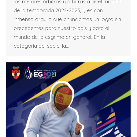
los mejores árbitros y árbitras a nivel mundial
de la temporada 2022-2023, y es con
inmenso orgullo que anunciamos un logro sin
precedentes para nuestro país y para el
mundo de la esgrima en general. En la
categoría del sable, la…