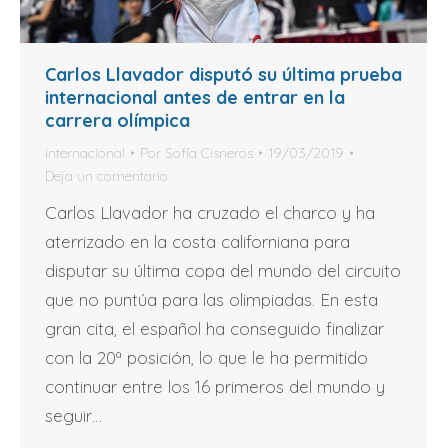
Carlos Llavador disputó su última prueba
internacional antes de entrar en la
carrera olímpica
internacional
Por
Sofía Cisneros
19/03/2019
Deja un comentario
Carlos Llavador ha cruzado el charco y ha
aterrizado en la costa californiana para
disputar su última copa del mundo del circuito
que no puntúa para las olimpiadas. En esta
gran cita, el español ha conseguido finalizar
con la 20ª posición, lo que le ha permitido
continuar entre los 16 primeros del mundo y
seguir…