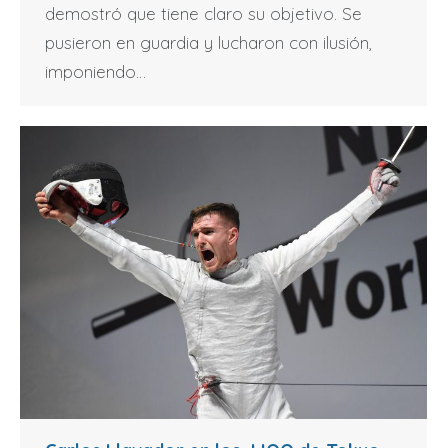
demostró que tiene claro su objetivo. Se
pusieron en guardia y lucharon con ilusión,
imponiendo…