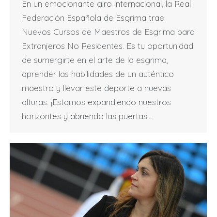
En un emocionante giro internacional, la Real
Federación Española de Esgrima trae
Nuevos Cursos de Maestros de Esgrima para
Extranjeros No Residentes. Es tu oportunidad
de sumergirte en el arte de la esgrima,
aprender las habilidades de un auténtico
maestro y llevar este deporte a nuevas
alturas. ¡Estamos expandiendo nuestros
horizontes y abriendo las puertas…