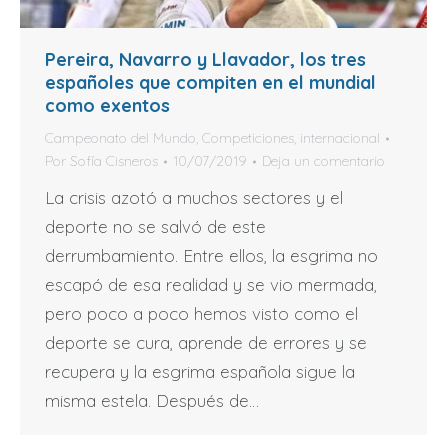
Pereira, Navarro y Llavador, los tres
españoles que compiten en el mundial
como exentos
Campeonato del Mundo
,
Competiciones
,
internacional
Por
Sofía Cisneros
10/07/2019
Deja un comentario
La crisis azotó a muchos sectores y el
deporte no se salvó de este
derrumbamiento. Entre ellos, la esgrima no
escapó de esa realidad y se vio mermada,
pero poco a poco hemos visto como el
deporte se cura, aprende de errores y se
recupera y la esgrima española sigue la
misma estela. Después de…